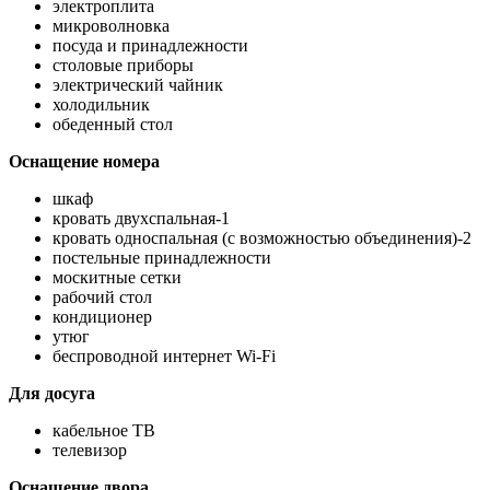
электроплита
микроволновка
посуда и принадлежности
столовые приборы
электрический чайник
холодильник
обеденный стол
Оснащение номера
шкаф
кровать двухспальная-1
кровать односпальная (с возможностью объединения)-2
постельные принадлежности
москитные сетки
рабочий стол
кондиционер
утюг
беспроводной интернет Wi-Fi
Для досуга
кабельное ТВ
телевизор
Оснащение двора