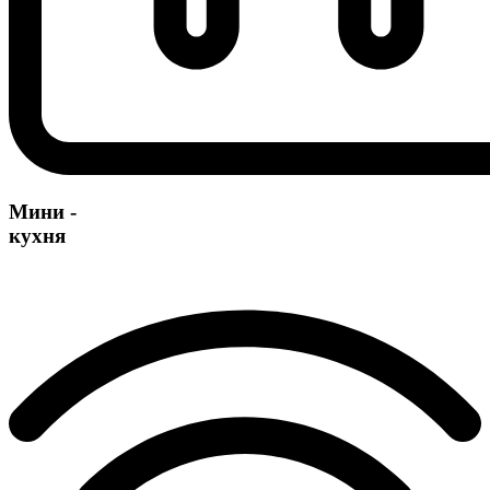
Мини -
кухня