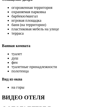
огороженная территория
охраняемая парковка
барбекю/мангал
игровая площадка
баня (на территории)
пластиковая мебель на улице
терраса
Ванная комната
туалет
душ
фен
туалетные принадлежности
полотенца
Вид из окна
на горы
ВИДЕО ОТЕЛЯ