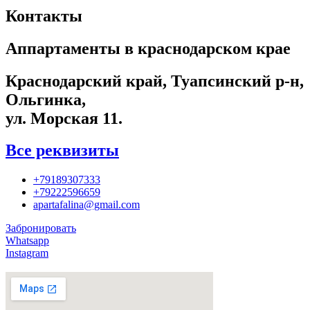
Контакты
Аппартаменты в краснодарском крае
Краснодарский край, Туапсинский р-н,
Ольгинка,
ул. Морская 11.
Все реквизиты
+79189307333
+79222596659
apartafalina@gmail.com
Забронировать
Whatsapp
Instagram