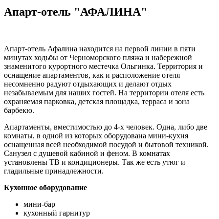
Апарт-отель "АФАЛИНА"
Апарт-отель Афалина находится на первой линии в пяти
минутах ходьбы от Черноморского пляжа и набережной
знаменитого курортного местечка Ольгинка. Территория и
оснащение апартаментов, как и расположение отеля
несомненно радуют отдыхающих и делают отдых
незабываемым для наших гостей. На территории отеля есть
охраняемая парковка, детская площадка, терраса и зона
барбекю.
Апартаменты, вместимостью до 4-х человек. Одна, либо две
комнаты, в одной из которых оборудована мини-кухня
оснащенная всей необходимой посудой и бытовой техникой.
Санузел с душевой кабиной и феном. В комнатах
установлены ТВ и кондиционеры. Так же есть утюг и
гладильные принадлежности.
Кухонное оборудование
мини-бар
кухонный гарнитур